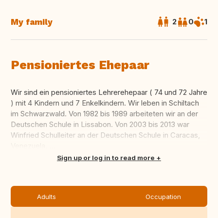
My family
2
0
1
Pensioniertes Ehepaar
Wir sind ein pensioniertes Lehrerehepaar ( 74 und 72 Jahre
) mit 4 Kindern und 7 Enkelkindern. Wir leben in Schiltach
im Schwarzwald. Von 1982 bis 1989 arbeiteten wir an der
Deutschen Schule in Lissabon. Von 2003 bis 2013 war
Winfried Schulleiter an der Deutschen Schule in Caracas,
Venezuela. ...
Translate this
Sign up or log in to read more
Adults
Occupation