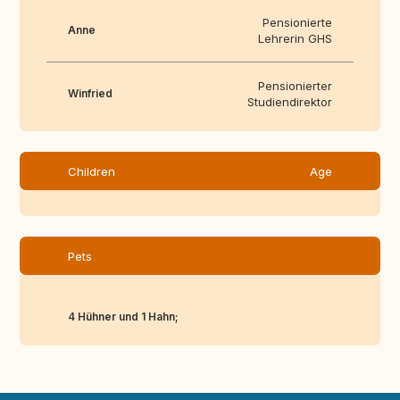
Pensionierte
Anne
Lehrerin GHS
Pensionierter
Winfried
Studiendirektor
Children
Age
Pets
4 Hühner und 1 Hahn;