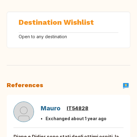
Destination Wishlist
Open to any destination
References
Mauro
IT54828
Exchanged about 1 year ago
Diane e Didier sono stati degli ottimi ospiti, la