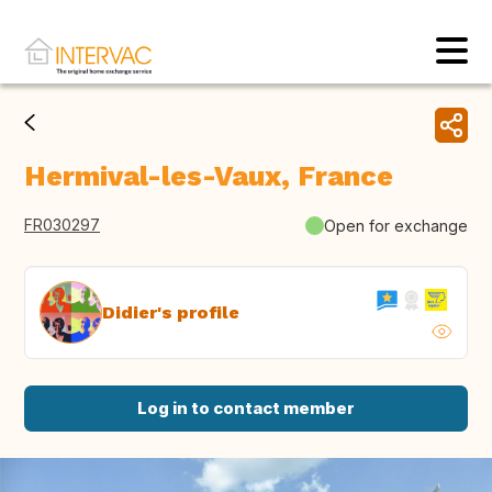
Hermival-les-Vaux, France
FR030297
Open for exchange
Didier's profile
Log in to contact member