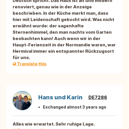
Deutsch spricht. Das Haus ist alt und modern
renoviert, genau wie in der Anzeige
beschrieben. In der Küche merkt man, dass
hier mit Leidenschaft gekocht wird. Was nicht
erwähnt wurde: der sagenhafte
Sternenhimmel, den man nachts vom Garten
beobachten kann! Auch wenn wir in der
Haupt-Ferienzeit in der Normandie waren, war
Hermival immer ein entspannter Rückzugsort
für uns.
Translate this
Hans und Karin
DE7286
Exchanged almost 3 years ago
Alles wie erwartet. Sehr ruhige Lage.