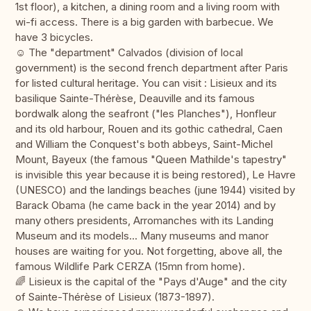
1st floor), a kitchen, a dining room and a living room with
wi-fi access. There is a big garden with barbecue. We
have 3 bicycles.
☺︎ The "department" Calvados (division of local
government) is the second french department after Paris
for listed cultural heritage. You can visit : Lisieux and its
basilique Sainte-Thérèse, Deauville and its famous
bordwalk along the seafront ("les Planches"), Honfleur
and its old harbour, Rouen and its gothic cathedral, Caen
and William the Conquest's both abbeys, Saint-Michel
Mount, Bayeux (the famous "Queen Mathilde's tapestry"
is invisible this year because it is being restored), Le Havre
(UNESCO) and the landings beaches (june 1944) visited by
Barack Obama (he came back in the year 2014) and by
many others presidents, Arromanches with its Landing
Museum and its models... Many museums and manor
houses are waiting for you. Not forgetting, above all, the
famous Wildlife Park CERZA (15mn from home).
🌈 Lisieux is the capital of the "Pays d'Auge" and the city
of Sainte-Thérèse of Lisieux (1873-1897).