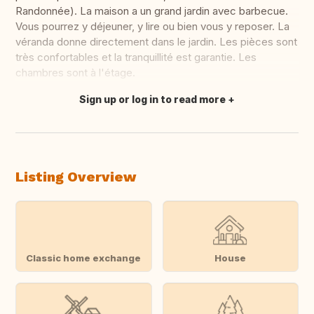
Randonnée). La maison a un grand jardin avec barbecue.
Vous pourrez y déjeuner, y lire ou bien vous y reposer. La
véranda donne directement dans le jardin. Les pièces sont
très confortables et la tranquillité est garantie. Les
chambres sont à l'étage.
Sign up or log in to read more
Translate this
Listing Overview
Classic home exchange
House