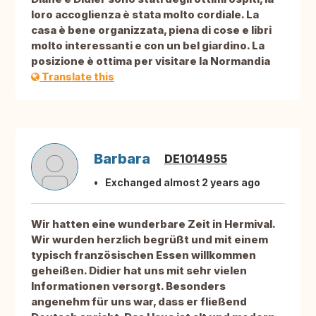
loro accoglienza è stata molto cordiale. La
casa è bene organizzata, piena di cose e libri
molto interessanti e con un bel giardino. La
posizione è ottima per visitare la Normandia
Translate this
Barbara
DE1014955
Exchanged almost 2 years ago
Wir hatten eine wunderbare Zeit in Hermival.
Wir wurden herzlich begrüßt und mit einem
typisch französischen Essen willkommen
geheißen. Didier hat uns mit sehr vielen
Informationen versorgt. Besonders
angenehm für uns war, dass er fließend