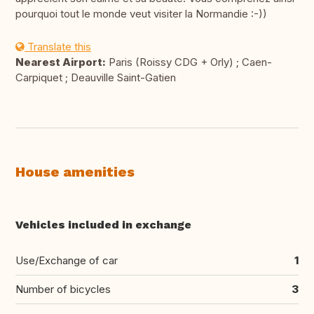
pourquoi tout le monde veut visiter la Normandie :-))
Translate this
Nearest Airport:
Paris (Roissy CDG + Orly) ; Caen-
Carpiquet ; Deauville Saint-Gatien
House amenities
Vehicles included in exchange
Use/Exchange of car
1
Number of bicycles
3