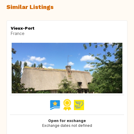
Similar Listings
Vieux-Port
France
Open for exchange
Exchange dates not defined