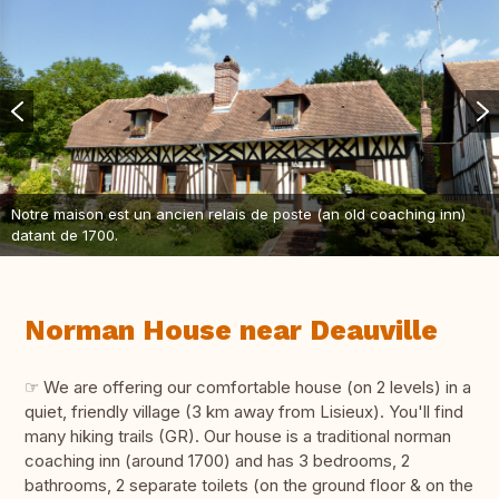
Notre maison est un ancien relais de poste (an old coaching inn)
datant de 1700.
Norman House near Deauville
☞ We are offering our comfortable house (on 2 levels) in a
quiet, friendly village (3 km away from Lisieux). You'll find
many hiking trails (GR). Our house is a traditional norman
coaching inn (around 1700) and has 3 bedrooms, 2
bathrooms, 2 separate toilets (on the ground floor & on the