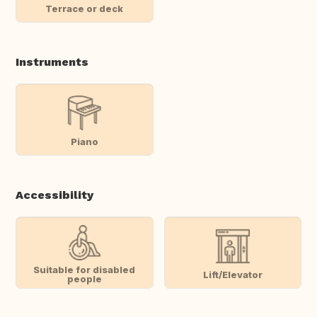
Terrace or deck
Instruments
Piano
Accessibility
Suitable for disabled
Lift/Elevator
people