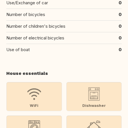
Use/Exchange of car
0
Number of bicycles
0
Number of children's bicycles
0
Number of electrical bicycles
0
Use of boat
0
House essentials
WiFi
Dishwasher