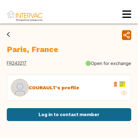
Paris, France
FR243217
Open for exchange
COURAULT's profile
Log in to contact member