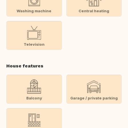
Washing machine
Central heating
Television
House features
Balcony
Garage / private parking