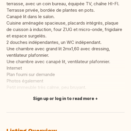
terrasse, avec un coin bureau, équipée TV, chaîne HI-FI.
Terrasse privée, bordée de plantes en pots.
Canapé lit dans le salon.
Cuisine aménagée spacieuse, placards intégrés, plaque
de cuisson à induction, four ZUG et micro-onde, frigidaire
et espace surgelés.
2 douches indépendantes, un WC indépendant.
Une chambre avec grand lit 2mx1,60 avec dressing,
ventilateur plafonnier.
Une chambre avec canapé lit, ventilateur plafonnier.
Internet
Plan fourni sur demande
Photos également
Petit immeuble très calme, peu bruyant.
Sign up or log in to read more
Translate this
Listing Overview