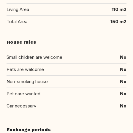
Living Area
110 m2
Total Area
150 m2
House rules
Small children are welcome
No
Pets are welcome
No
Non-smoking house
No
Pet care wanted
No
Car necessary
No
Exchange periods